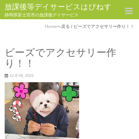
放課後等デイサービスはぴねす
Toggle
navigat
静岡県富士宮市の放課後デイサービス
Home
/
ビーズでアクセサリー作り！！
ビーズでアクセサリー作
り！！
12月 08, 2025