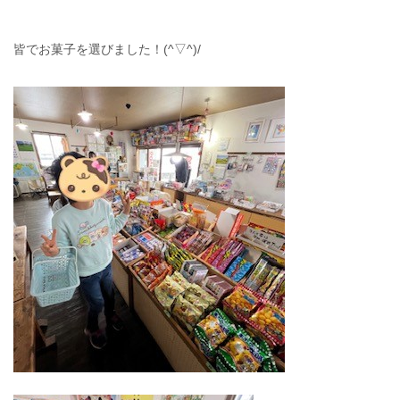
皆でお菓子を選びました！(^▽^)/