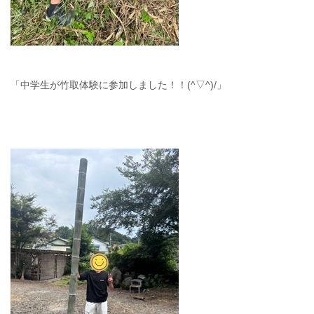
「中学生が竹取体験に参加しました！！(^▽^)/」