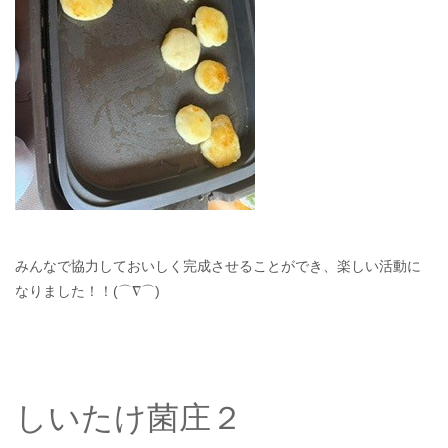
みんなで協力しておいしく完成させることができ、楽しい活動に
なりました！！(⌒∇⌒)
しいたけ菌庄２