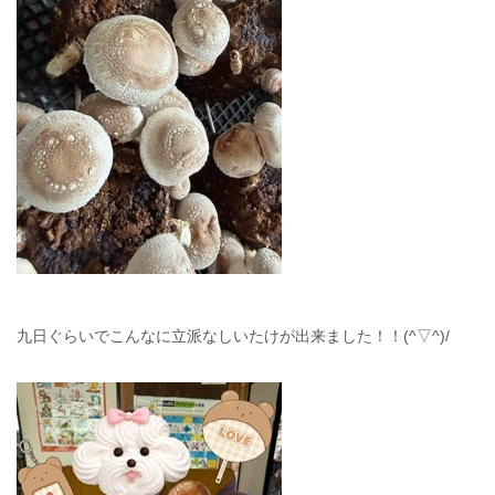
九日ぐらいでこんなに立派なしいたけが出来ました！！(^▽^)/