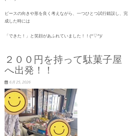
ピースの向きや形を良く考えながら、一つひとつ試行錯誤し、完
成した時には
「できた！」と笑顔があふれていました！！(^▽^)/
２００円を持って駄菓子屋
へ出発！！
6月 25, 2026