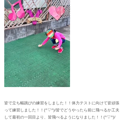
皆で立ち幅跳びの練習をしました！！体力テストに向けて皆頑張
って練習しました！！(^▽^)/皆でどうやったら前に飛べるか工夫
して最初の一回目より、皆飛べるようになりました！！(^▽^)/