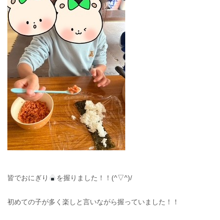
皆でおにぎり
を握りました！！(^▽^)/
初めての子が多く楽しと言いながら握っていました！！