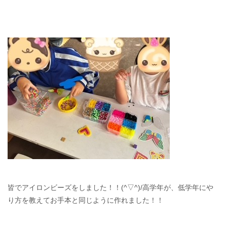
皆でアイロンビーズをしました！！(^▽^)/高学年が、低学年にや
り方を教えてお手本と同じように作れました！！