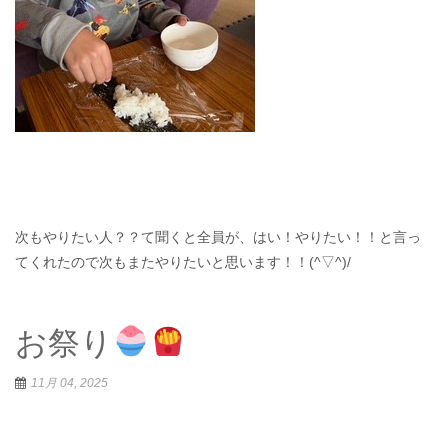
次もやりたい人？？て聞くと全員が、はい！やりたい！！と言っ
てくれたので次もまたやりたいと思います！！(^▽^)/
お祭り
11月 04, 2025